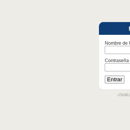
Nombre de 
Contraseña
¿Perdió 